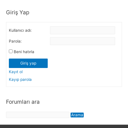
Giriş Yap
Kullanıcı adı:
Parola:
Beni hatırla
Giriş yap
Kayıt ol
Kayıp parola
Forumları ara